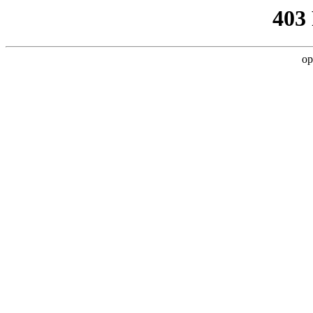
403
op